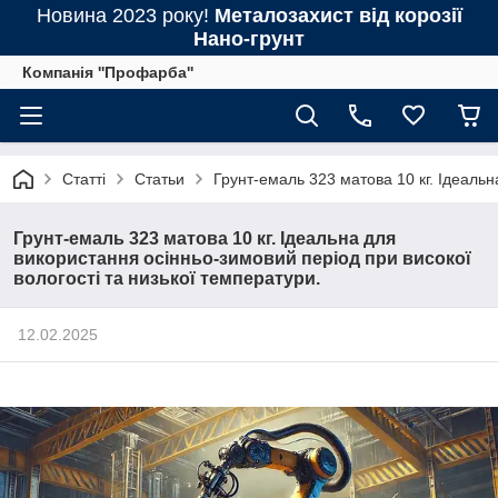
Новина 2023 року!
Металозахист від корозії
Нано-грунт
Компанія ''Профарба''
Статті
Статьи
Грунт-емаль 323 матова 10 кг. Ідеальн
Грунт-емаль 323 матова 10 кг. Ідеальна для
використання осінньо-зимовий період при високої
вологості та низької температури.
12.02.2025