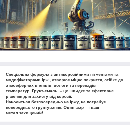
Спеціальна формула з антикорозійними пігментами та
модифікаторами іржі, створює міцне покриття, стійке до
атмосферних впливів, вологи та перепадів
температур. Грунт-емаль – це швидке та ефективне
рішення для захисту від корозії.
Наноситься безпосередньо на іржу, не потребує
попереднього грунтування. Один шар – і ваш
метал захищений!