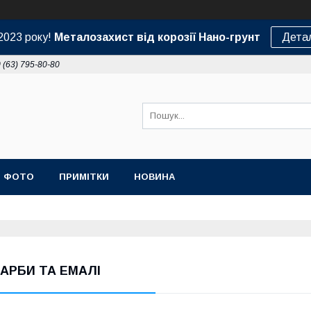
2023 року!
Металозахист від корозії Нано-грунт
Дета
 (63) 795-80-80
ФОТО
ПРИМІТКИ
НОВИНА
АРБИ ТА ЕМАЛІ