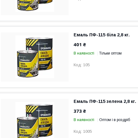
Емаль ПФ-115 біла 2,8 кг.
401 ₴
В наявності
Тільки оптом
105
Емаль ПФ-115 зелена 2,8 кг.
373 ₴
В наявності
Оптом і в роздріб
1005