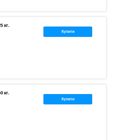
5 кг.
Купити
0 кг.
Купити