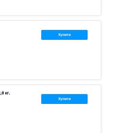
Купити
8 кг.
Купити