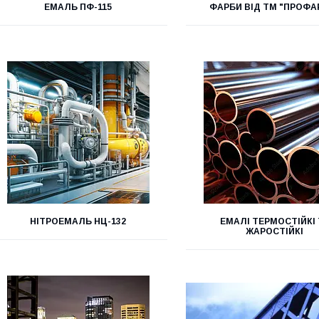
ЕМАЛЬ ПФ-115
ФАРБИ ВІД ТМ "ПРОФА
НІТРОЕМАЛЬ НЦ-132
ЕМАЛІ ТЕРМОСТІЙКІ 
ЖАРОСТІЙКІ