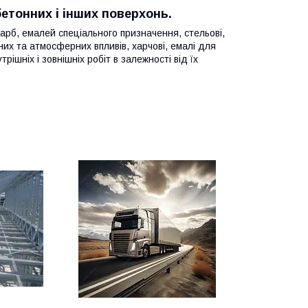
етонних і інших поверхонь.
рб, емалей спеціального призначення, стельові,
ічних та атмосферних впливів, харчові, емалі для
ішніх і зовнішніх робіт в залежності від їх