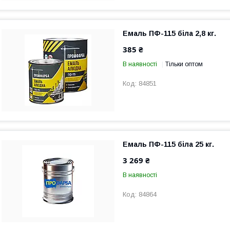
Емаль ПФ-115 біла 2,8 кг.
385 ₴
В наявності
Тільки оптом
84851
Емаль ПФ-115 біла 25 кг.
3 269 ₴
В наявності
84864