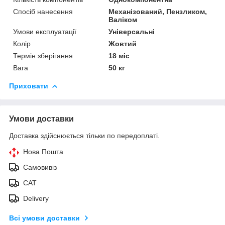
Спосіб нанесення
Механізований, Пензликом,
Валіком
Умови експлуатації
Універсальні
Колір
Жовтий
Термін зберігання
18 міс
Вага
50 кг
Приховати
Умови доставки
Доставка здійснюється тільки по передоплаті.
Нова Пошта
Самовивіз
САТ
Delivery
Всі умови доставки