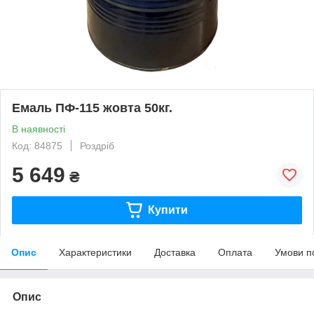
Емаль ПФ-115 жовта 50кг.
В наявності
Код: 84875
Роздріб
5 649
₴
Купити
Опис
Характеристики
Доставка
Оплата
Умови п
Опис