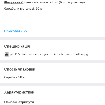
Фасування:
банки металеві: 2,8 кг (6 шт. в упаковці).
барабани металеві: 50 кг
Приховати
Специфікація
pf_115_bel._sv.zel._chyor___korich._vishn._ultra.jpg
Спосіб упаковки
барабан 50 кг.
Характеристики
Основні атрибути