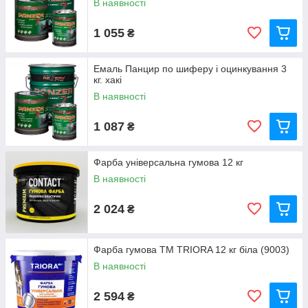
В наявності
1 055
₴
Емаль Панцир по шиферу і оцинкування 3
кг. хакі
В наявності
1 087
₴
Фарба універсальна гумова 12 кг
В наявності
2 024
₴
Фарба гумова ТМ TRIORA 12 кг біла (9003)
В наявності
2 594
₴