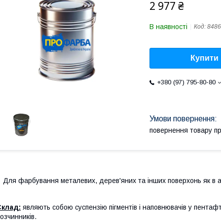
2 977 ₴
В наявності
Код:
8486
Купити
+380 (97) 795-80-80
повернення товару п
Для фарбування металевих, дерев'яних та інших поверхонь як в а
Склад:
являють собою суспензію пігментів і наповнювачів у пента
озчинників.