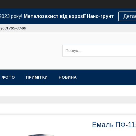
2023 року!
Металозахист від корозії Нано-грунт
Дета
 (63) 795-80-80
ФОТО
ПРИМІТКИ
НОВИНА
Емаль ПФ-115