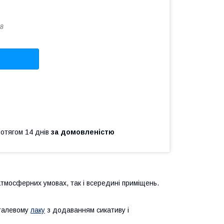
8
ротягом 14 днів
за домовленістю
тмосферних умовах, так і всередині приміщень.
фталевому
лаку
з додаванням сикативу і