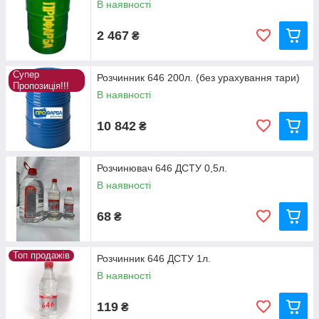
В наявності
2 467
₴
Супер
Розчинник 646 200л. (без урахування тари)
Пропозиція!!!
В наявності
10 842
₴
Розчинювач 646 ДСТУ 0,5л.
В наявності
68
₴
Топ продажів
Розчинник 646 ДСТУ 1л.
В наявності
119
₴