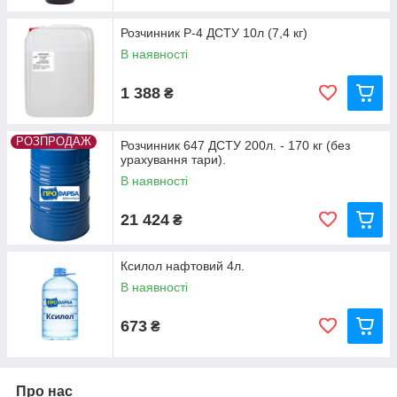
Розчинник Р-4 ДСТУ 10л (7,4 кг)
В наявності
1 388
₴
РОЗПРОДАЖ
Розчинник 647 ДСТУ 200л. - 170 кг (без
урахування тари).
В наявності
21 424
₴
Ксилол нафтовий 4л.
В наявності
673
₴
Про нас