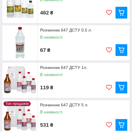
462
₴
Розчинник 647 ДСТУ 0,5 л.
В наявності
67
₴
Розчинник 647 ДСТУ 1л.
В наявності
119
₴
Топ продажів
Розчинник 647 ДСТУ 5 л.
В наявності
531
₴