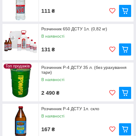
111
₴
Розчинник 650 ДСТУ 1л. (0,82 кг)
В наявності
131
₴
Топ продажів
Розчинник Р-4 ДСТУ 35 л. (без урахування
тари)
В наявності
2 490
₴
Розчинник Р-4 ДСТУ 1л. скло
В наявності
167
₴