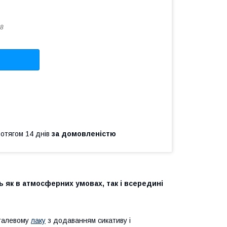
8
ротягом 14 днів
за домовленістю
 як в атмосферних умовах, так і всередині
фталевому
лаку
з додаванням сикативу і