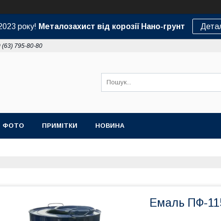
2023 року!
Металозахист від корозії Нано-грунт
Дета
 (63) 795-80-80
ФОТО
ПРИМІТКИ
НОВИНА
Емаль ПФ-115