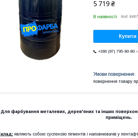
5 719 ₴
В наявності
Код:
8487
Купити
+380 (97) 795-80-80
повернення товару п
Для фарбування металевих, дерев'яних та інших поверхонь
приміщень.
Склад:
являють собою суспензію пігментів і наповнювачів у пента