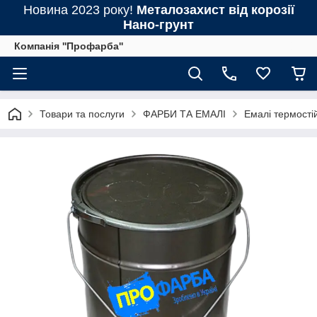
Новина 2023 року!
Металозахист від корозії
Нано-грунт
Компанія ''Профарба''
Товари та послуги
ФАРБИ ТА ЕМАЛІ
Емалі термостій