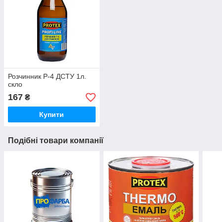
Розчинник Р-4 ДСТУ 1л.
скло
167
₴
Купити
Подібні товари компанії