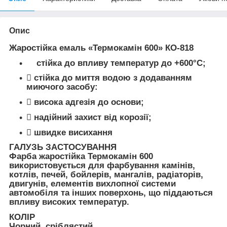
Опис
Жаростійка емаль «Термокамін 600» КО-818
стійка до впливу температур до +600°С;
 стійка до миття водою з додаванням
миючого засобу:
 висока адгезія до основи;
 надійний захист від корозії;
 швидке висихання
ГАЛУЗЬ ЗАСТОСУВАННЯ
Фарба жаростійка Термокамін 600
використовується для фарбування камінів,
котлів, печей, бойлерів, мангалів, радіаторів,
двигунів, елементів вихлопної системи
автомобіля та інших поверхонь, що піддаються
впливу високих температур.
КОЛІР
Чорний, сріблястий