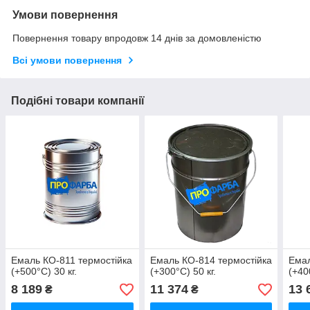
Умови повернення
Повернення товару впродовж 14 днів за домовленістю
Всі умови повернення
Подібні товари компанії
Емаль КО-811 термостійка
Емаль КО-814 термостійка
Емал
(+500°С) 30 кг.
(+300°С) 50 кг.
(+40
8 189
11 374
13 
₴
₴