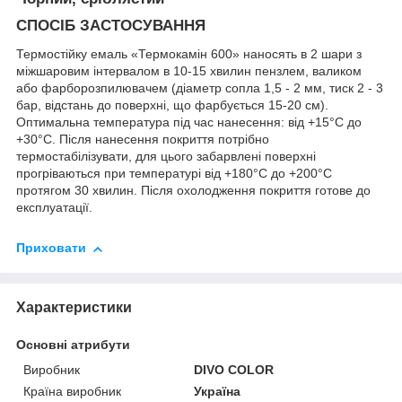
СПОСІБ ЗАСТОСУВАННЯ
Термостійку емаль «Термокамін 600» наносять в 2 шари з
міжшаровим інтервалом в 10-15 хвилин пензлем, валиком
або фарборозпилювачем (діаметр сопла 1,5 - 2 мм, тиск 2 - 3
бар, відстань до поверхні, що фарбується 15-20 см).
Оптимальна температура під час нанесення: від +15°C до
+30°C. Після нанесення покриття потрібно
термостабілізувати, для цього забарвлені поверхні
прогріваються при температурі від +180°C до +200°C
протягом 30 хвилин. Після охолодження покриття готове до
експлуатації.
Приховати
Характеристики
Основні атрибути
Виробник
DIVO COLOR
Країна виробник
Україна