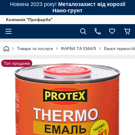
Новина 2023 року!
Металозахист від корозії
Нано-грунт
Компанія ''Профарба''
Товари та послуги
ФАРБИ ТА ЕМАЛІ
Емалі термостій
Топ продажів