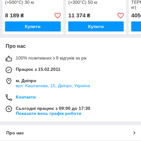
(+500°С) 30 кг.
(+300°С) 50 кг.
ТЕР
кг)
8 189
11 374
405
₴
₴
Купити
Купити
Про нас
100% позитивних з 8 відгуків за рік
Працює з 15.02.2011
м. Дніпро
вул. Каштанова, 15, Дніпро, Україна
Контакти
Сьогодні працює з 09:00 до 17:30
Показати весь графік роботи
Про нас