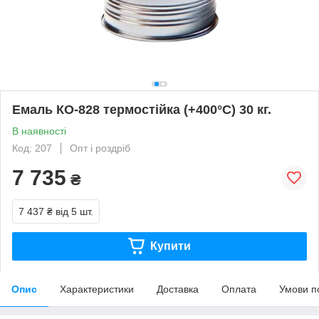
Емаль КО-828 термостійка (+400°С) 30 кг.
В наявності
Код: 207
Опт і роздріб
7 735
₴
7 437 ₴
від 5 шт.
Купити
Опис
Характеристики
Доставка
Оплата
Умови п