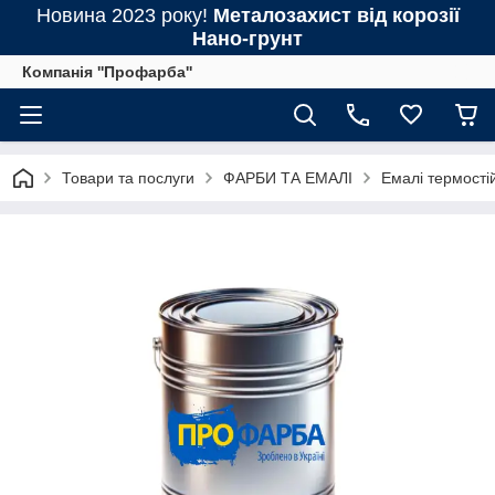
Новина 2023 року!
Металозахист від корозії
Нано-грунт
Компанія ''Профарба''
Товари та послуги
ФАРБИ ТА ЕМАЛІ
Емалі термостій