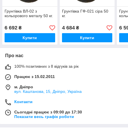
Грунтівка ВЛ-02 з
Грунтівка ГФ-021 сіра 50
Грун
кольорового металу 50 кг.
кг.
коль
6 692
4 684
6 5
₴
₴
Купити
Купити
Про нас
100% позитивних з 8 відгуків за рік
Працює з 15.02.2011
м. Дніпро
вул. Каштанова, 15, Дніпро, Україна
Контакти
Сьогодні працює з 09:00 до 17:30
Показати весь графік роботи