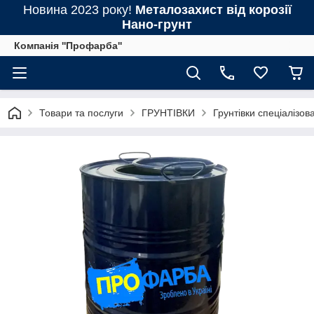
Новина 2023 року!
Металозахист від корозії
Нано-грунт
Компанія ''Профарба''
Товари та послуги
ГРУНТІВКИ
Грунтівки спеціалізова