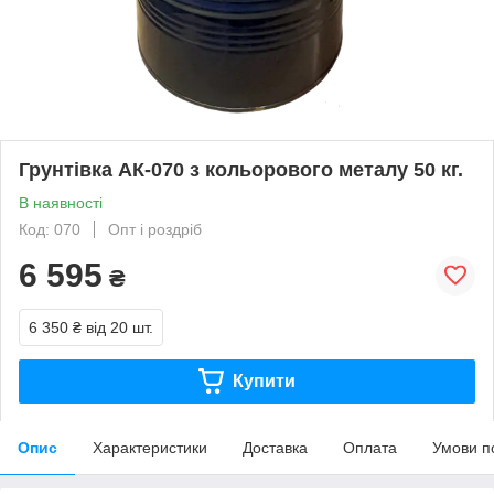
Грунтівка АК-070 з кольорового металу 50 кг.
В наявності
Код: 070
Опт і роздріб
6 595
₴
6 350 ₴
від 20 шт.
Купити
Опис
Характеристики
Доставка
Оплата
Умови п