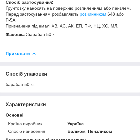
Спосіб застосування:
Ґрунтовку наносять на поверхню розпиленням або пензлем.
Перед застосуванням розбавляють
розчинником
648 або
Р-5А.
Призначена під емалі ХВ, АС, АК, ЕП, ПФ, НЦ, ХС, МЛ.
Фасовка :
барабан 50 кг.
Приховати
Спосіб упаковки
барабан 50 кг.
Характеристики
Основні
Країна виробник
Україна
Спосіб нанесення
Валіком, Пензликом
Користувальницькі характеристики