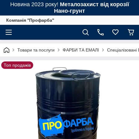
Новина 2023 року!
Металозахист від корозії
Нано-грунт
Компанія ''Профарба''
Товари та послуги
ФАРБИ ТА ЕМАЛІ
Спеціалізовані
Топ продажів