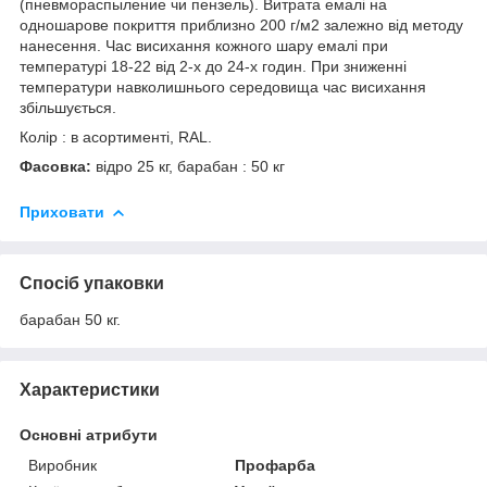
(пневмораспыление чи пензель). Витрата емалі на
одношарове покриття приблизно 200 г/м2 залежно від методу
нанесення. Час висихання кожного шару емалі при
температурі 18-22 від 2-х до 24-х годин. При зниженні
температури навколишнього середовища час висихання
збільшується.
Колір : в асортименті, RAL.
Фасовка:
відро 25 кг, барабан : 50 кг
Приховати
Спосіб упаковки
барабан 50 кг.
Характеристики
Основні атрибути
Виробник
Профарба