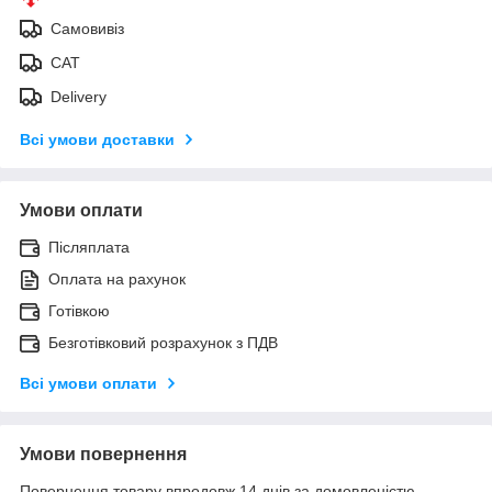
Самовивіз
САТ
Delivery
Всі умови доставки
Умови оплати
Післяплата
Оплата на рахунок
Готівкою
Безготівковий розрахунок з ПДВ
Всі умови оплати
Умови повернення
Повернення товару впродовж 14 днів за домовленістю